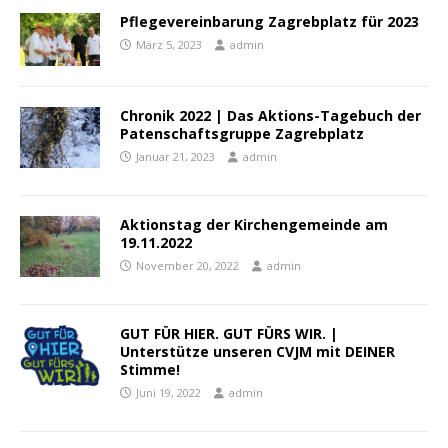
Pflegevereinbarung Zagrebplatz für 2023
März 5, 2023
admin
Chronik 2022 | Das Aktions-Tagebuch der
Patenschaftsgruppe Zagrebplatz
Januar 21, 2023
admin
Aktionstag der Kirchengemeinde am
19.11.2022
November 20, 2022
admin
GUT FÜR HIER. GUT FÜRS WIR. |
Unterstütze unseren CVJM mit DEINER
Stimme!
Juni 19, 2022
admin