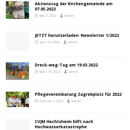
Aktionstag der Kirchengemeinde am
07.05.2022
Mai 7, 2022
admin
JETZT herunterladen: Newsletter 1/2022
April 15, 2022
admin
Dreck-weg-Tag am 19.03.2022
März 19, 2022
admin
Pflegevereinbarung Zagrebplatz für 2022
Februar 1, 2022
admin
CVJM Hechtsheim hilft nach
Hochwasserkatastrophe