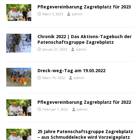
Pflegevereinbarung Zagrebplatz für 2023
März 5, 2023
admin
Chronik 2022 | Das Aktions-Tagebuch der
Patenschaftsgruppe Zagrebplatz
Januar 21, 2023
admin
Dreck-weg-Tag am 19.03.2022
März 19, 2022
admin
Pflegevereinbarung Zagrebplatz für 2022
Februar 1, 2022
admin
25 Jahre Patenschaftsgruppe Zagrebplatz
– aus Schmuddelecke wird Vorzeigeplatz