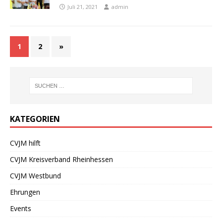
Juli 21, 2021
admin
1
2
»
KATEGORIEN
CVJM hilft
CVJM Kreisverband Rheinhessen
CVJM Westbund
Ehrungen
Events