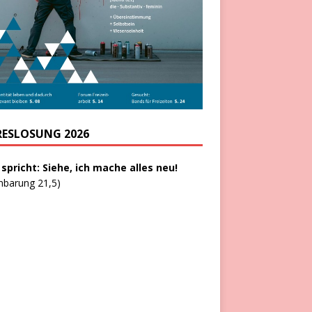
RESLOSUNG 2026
 spricht: Siehe, ich mache alles neu!
nbarung 21,5)