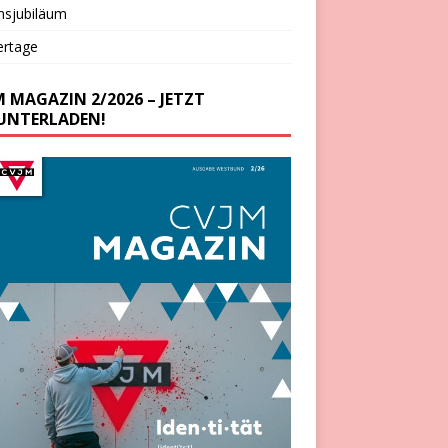
nsjubiläum
ertage
M MAGAZIN 2/2026 – JETZT
UNTERLADEN!