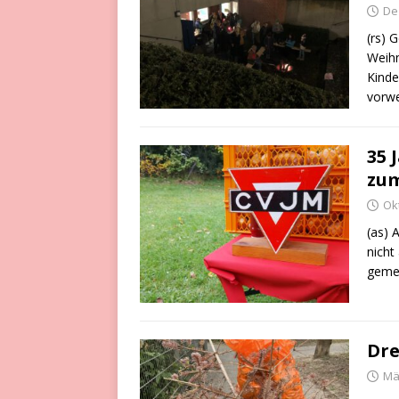
De
(rs) 
Weihn
Kinde
vorwe
35 
zum
Ok
(as) 
nicht
gemei
Dre
Mä