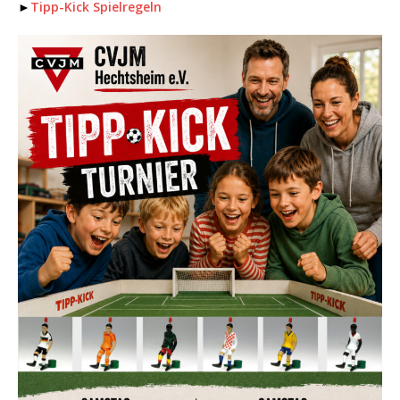
►
Tipp-Kick Spielregeln