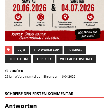
CVJM
FIFA WORLD CUP
FUSSBALL
HECHTSHEIM
TIPP-KICK
WELTMEISTERSCHAFT
ZURÜCK
25 Jahre Vereinsmitglied | Ehrung am 16.04.2026
SCHREIBE DEN ERSTEN KOMMENTAR
Antworten