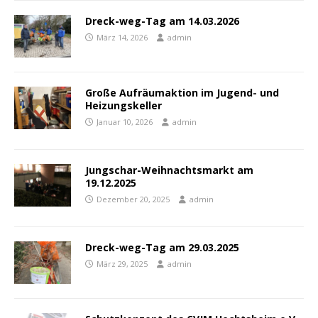
Dreck-weg-Tag am 14.03.2026
März 14, 2026
admin
Große Aufräumaktion im Jugend- und
Heizungskeller
Januar 10, 2026
admin
Jungschar-Weihnachtsmarkt am
19.12.2025
Dezember 20, 2025
admin
Dreck-weg-Tag am 29.03.2025
März 29, 2025
admin