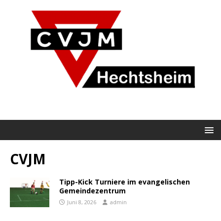
CVJM
Tipp-Kick Turniere im evangelischen
Gemeindezentrum
Juni 8, 2026
admin