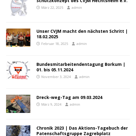
Schutzkonzept des CVJM Hechtsheim e.V.
März 22, 2025
admin
Unser CVJM macht den nächsten Schritt |
18.02.2025
Februar 18, 2025
admin
Bundesmitarbeitendentagung Borkum |
01. bis 05.11.2024
November 3, 2024
admin
Dreck-weg-Tag am 09.03.2024
März 9, 2024
admin
Chronik 2023 | Das Aktions-Tagebuch der
Patenschaftsgruppe Zagrebplatz