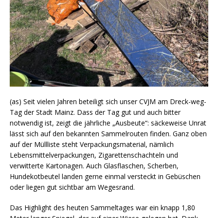
(as) Seit vielen Jahren beteiligt sich unser CVJM am Dreck-weg-
Tag der Stadt Mainz. Dass der Tag gut und auch bitter
notwendig ist, zeigt die jährliche „Ausbeute“: säckeweise Unrat
lässt sich auf den bekannten Sammelrouten finden. Ganz oben
auf der Müllliste steht Verpackungsmaterial, nämlich
Lebensmittelverpackungen, Zigarettenschachteln und
verwitterte Kartonagen. Auch Glasflaschen, Scherben,
Hundekotbeutel landen gerne einmal versteckt in Gebüschen
oder liegen gut sichtbar am Wegesrand.
Das Highlight des heuten Sammeltages war ein knapp 1,80