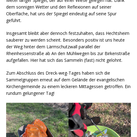
Meter langer Spiegel, der auf einer Wiese gelegen hat. Dank
dem sonnigen Wetter und den Reflexionen auf seiner
Oberfläche, hat uns der Spiegel eindeutig auf seine Spur
geführt.
Insgesamt bleibt aber dennoch festzuhalten, dass Hechtsheim
sauberer zu werden scheint. Besonders positiv ist uns heute
der Weg hinter dem Lärmschutzwall parallel der
Rheinhessenstraße ab An den Mühlwegen bis zur Birkenstraße
aufgefallen. Hier hat sich das Sammeln (fast) nicht gelohnt.
Zum Abschluss des Dreck-weg-Tages haben sich die
Sammelgruppen erneut auf dem Gelände der evangelischen
Kirchengemeinde zu einem leckeren Mittagessen getroffen. Ein
rundum gelungener Tag!