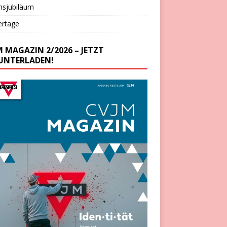
nsjubiläum
ertage
M MAGAZIN 2/2026 – JETZT
UNTERLADEN!