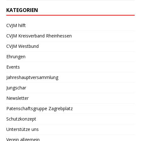
KATEGORIEN
CVJM hilft
CVJM Kreisverband Rheinhessen
CVJM Westbund
Ehrungen
Events
Jahreshauptversammlung
Jungschar
Newsletter
Patenschaftsgruppe Zagrebplatz
Schutzkonzept
Unterstütze uns
Verein allgemein