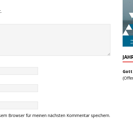
.
JAH
Gott
(Offe
esem Browser für meinen nächsten Kommentar speichern.