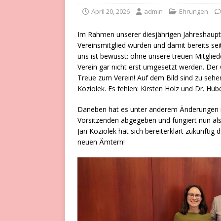
April 20, 2026
admin
Ehrungen
Im Rahmen unserer diesjährigen Jahreshaupt
Vereinsmitglied wurden und damit bereits se
uns ist bewusst: ohne unsere treuen Mitglied
Verein gar nicht erst umgesetzt werden. Der 
Treue zum Verein! Auf dem Bild sind zu sehen 
Koziolek. Es fehlen: Kirsten Holz und Dr. Hube
Daneben hat es unter anderem Änderungen im
Vorsitzenden abgegeben und fungiert nun als B
Jan Koziolek hat sich bereiterklärt zukünftig
neuen Ämtern!