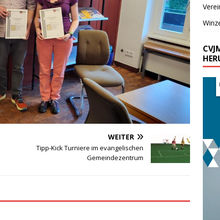
Verei
Winz
CVJ
HER
WEITER
Tipp-Kick Turniere im evangelischen
Gemeindezentrum