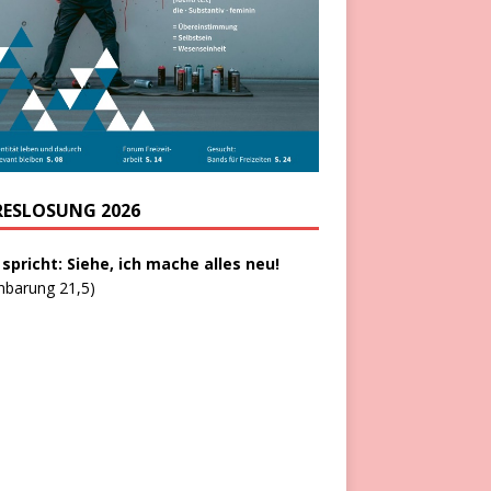
RESLOSUNG 2026
 spricht: Siehe, ich mache alles neu!
nbarung 21,5)