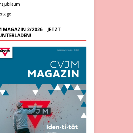
nsjubiläum
ertage
M MAGAZIN 2/2026 – JETZT
UNTERLADEN!