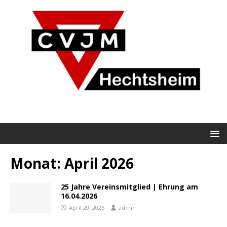
Monat:
April 2026
25 Jahre Vereinsmitglied | Ehrung am
16.04.2026
April 20, 2026
admin