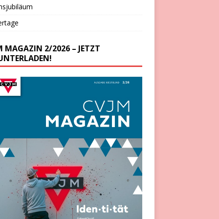
nsjubiläum
ertage
M MAGAZIN 2/2026 – JETZT
UNTERLADEN!