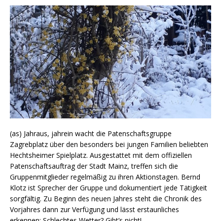
(as) Jahraus, jahrein wacht die Patenschaftsgruppe
Zagrebplatz über den besonders bei jungen Familien beliebten
Hechtsheimer Spielplatz. Ausgestattet mit dem offiziellen
Patenschaftsauftrag der Stadt Mainz, treffen sich die
Gruppenmitglieder regelmäßig zu ihren Aktionstagen. Bernd
Klotz ist Sprecher der Gruppe und dokumentiert jede Tätigkeit
sorgfältig. Zu Beginn des neuen Jahres steht die Chronik des
Vorjahres dann zur Verfügung und lässt erstaunliches
erkennen: Schlechtes Wetter? Gibt’s nicht!