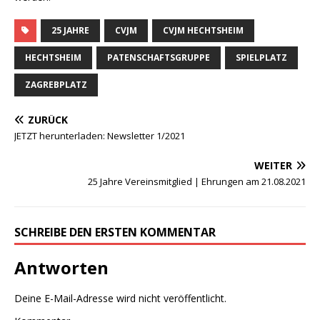
25 JAHRE
CVJM
CVJM HECHTSHEIM
HECHTSHEIM
PATENSCHAFTSGRUPPE
SPIELPLATZ
ZAGREBPLATZ
ZURÜCK
JETZT herunterladen: Newsletter 1/2021
WEITER
25 Jahre Vereinsmitglied | Ehrungen am 21.08.2021
SCHREIBE DEN ERSTEN KOMMENTAR
Antworten
Deine E-Mail-Adresse wird nicht veröffentlicht.