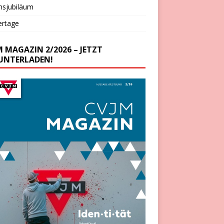
nsjubiläum
ertage
M MAGAZIN 2/2026 – JETZT
UNTERLADEN!