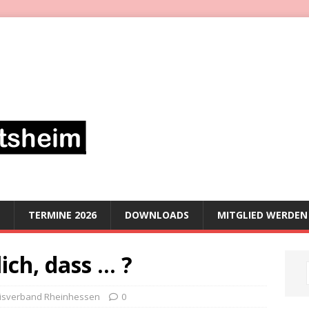
TERMINE 2026
DOWNLOADS
MITGLIED WERDEN
ich, dass … ?
eisverband Rheinhessen
0