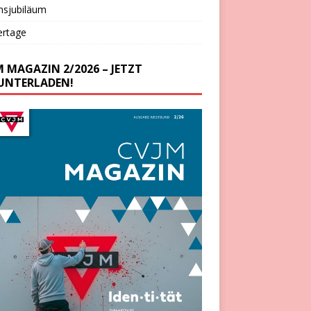
nsjubiläum
ertage
M MAGAZIN 2/2026 – JETZT
UNTERLADEN!