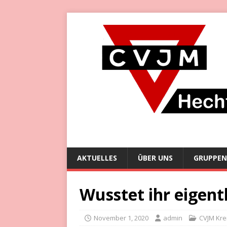
AKTUELLES
ÜBER UNS
GRUPPEN
Wusstet ihr eigentl
November 1, 2020
admin
CVJM Kr