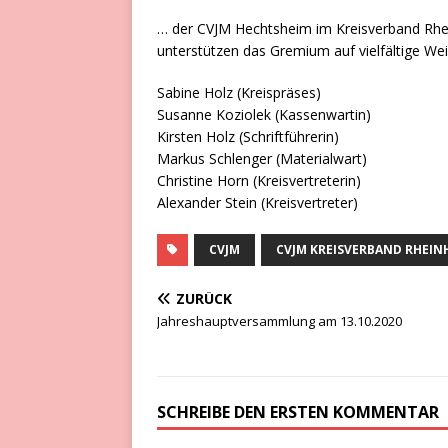
… der CVJM Hechtsheim im Kreisverband Rhein
unterstützen das Gremium auf vielfältige Wei
Sabine Holz (Kreispräses)
Susanne Koziolek (Kassenwartin)
Kirsten Holz (Schriftführerin)
Markus Schlenger (Materialwart)
Christine Horn (Kreisvertreterin)
Alexander Stein (Kreisvertreter)
CVJM
CVJM KREISVERBAND RHEIN
ZURÜCK
Jahreshauptversammlung am 13.10.2020
SCHREIBE DEN ERSTEN KOMMENTAR