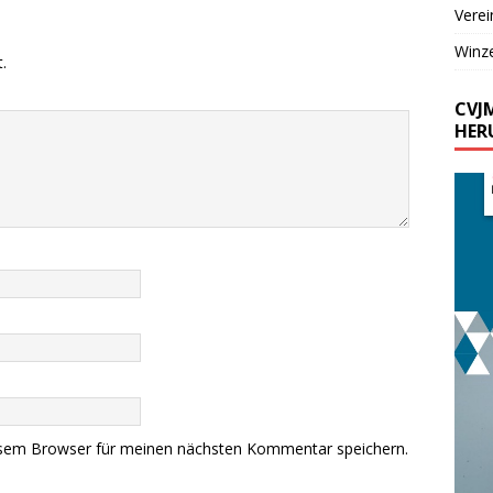
Verei
Winz
.
CVJ
HER
esem Browser für meinen nächsten Kommentar speichern.