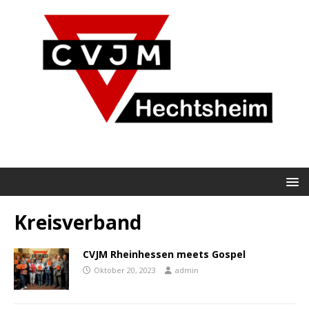
Kreisverband
CVJM Rheinhessen meets Gospel
Oktober 20, 2023
admin