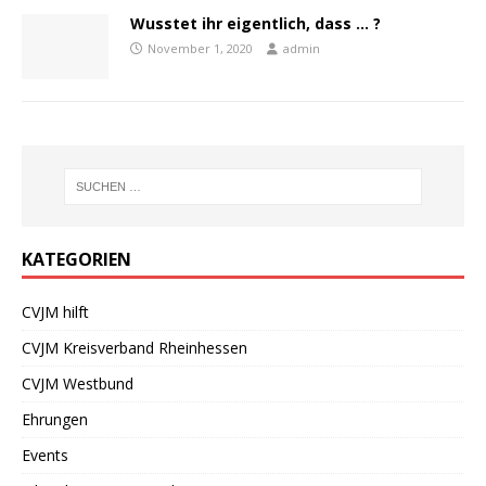
Wusstet ihr eigentlich, dass … ?
November 1, 2020
admin
KATEGORIEN
CVJM hilft
CVJM Kreisverband Rheinhessen
CVJM Westbund
Ehrungen
Events