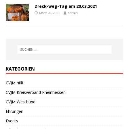
Dreck-weg-Tag am 20.03.2021
März 20, 2021
admin
KATEGORIEN
CVJM hilft
CVJM Kreisverband Rheinhessen
CVJM Westbund
Ehrungen
Events