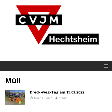
Müll
Dreck-weg-Tag am 19.03.2022
März 19, 2022
admin