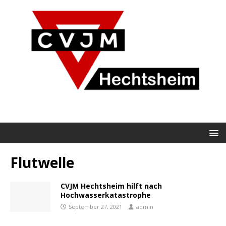
Flutwelle
CVJM Hechtsheim hilft nach
Hochwasserkatastrophe
September 27, 2021
admin