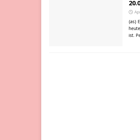
20.
Apr
(as) 
heute
ist. P