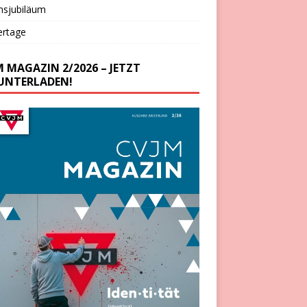
nsjubiläum
ertage
M MAGAZIN 2/2026 – JETZT
UNTERLADEN!