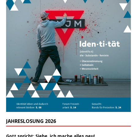
JAHRESLOSUNG 2026
Gott spricht: Siehe, ich mache alles neu!