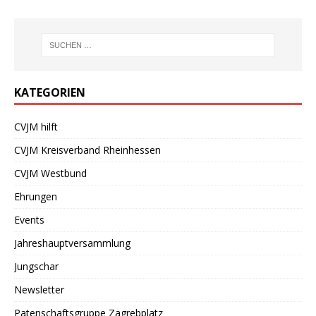
KATEGORIEN
CVJM hilft
CVJM Kreisverband Rheinhessen
CVJM Westbund
Ehrungen
Events
Jahreshauptversammlung
Jungschar
Newsletter
Patenschaftsgruppe Zagrebplatz