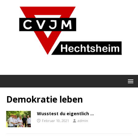
Demokratie leben
Wusstest du eigentlich …
Februar 10, 2021
admin