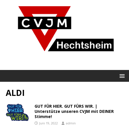
ALDI
GUT FÜR HIER. GUT FÜRS WIR. |
Unterstütze unseren CVJM mit DEINER
Stimme!
Juni 19, 2022
admin