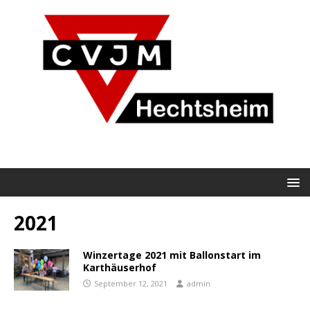
2021
Winzertage 2021 mit Ballonstart im
Karthäuserhof
September 12, 2021
admin