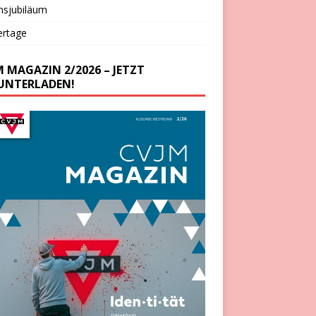
nsjubiläum
ertage
M MAGAZIN 2/2026 – JETZT
UNTERLADEN!